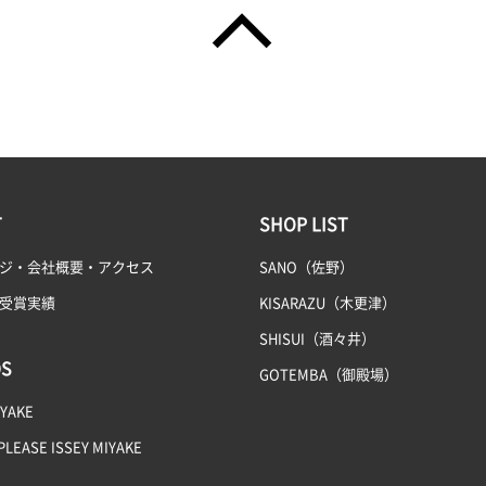
T
SHOP LIST
ジ・会社概要・アクセス
SANO（佐野）
受賞実績
KISARAZU（木更津）
SHISUI（酒々井）
S
GOTEMBA（御殿場）
IYAKE
PLEASE ISSEY MIYAKE